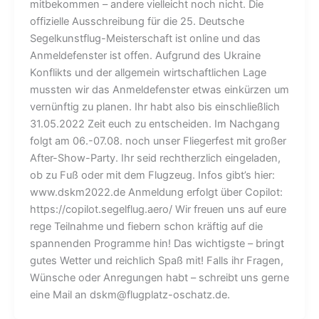
mitbekommen – andere vielleicht noch nicht. Die
offizielle Ausschreibung für die 25. Deutsche
Segelkunstflug-Meisterschaft ist online und das
Anmeldefenster ist offen. Aufgrund des Ukraine
Konflikts und der allgemein wirtschaftlichen Lage
mussten wir das Anmeldefenster etwas einkürzen um
vernünftig zu planen. Ihr habt also bis einschließlich
31.05.2022 Zeit euch zu entscheiden. Im Nachgang
folgt am 06.-07.08. noch unser Fliegerfest mit großer
After-Show-Party. Ihr seid rechtherzlich eingeladen,
ob zu Fuß oder mit dem Flugzeug. Infos gibt’s hier:
www.dskm2022.de Anmeldung erfolgt über Copilot:
https://copilot.segelflug.aero/ Wir freuen uns auf eure
rege Teilnahme und fiebern schon kräftig auf die
spannenden Programme hin! Das wichtigste – bringt
gutes Wetter und reichlich Spaß mit! Falls ihr Fragen,
Wünsche oder Anregungen habt – schreibt uns gerne
eine Mail an
dskm@flugplatz-oschatz.de
.