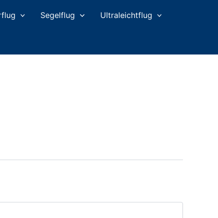
flug
Segelflug
Ultraleichtflug