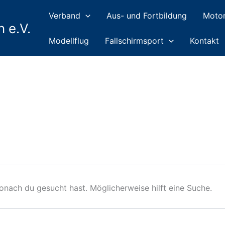
Suchen
Verband
Aus- und Fortbildung
Motor
 e.V.
Modellflug
Fallschirmsport
Kontakt
wonach du gesucht hast. Möglicherweise hilft eine Suche.