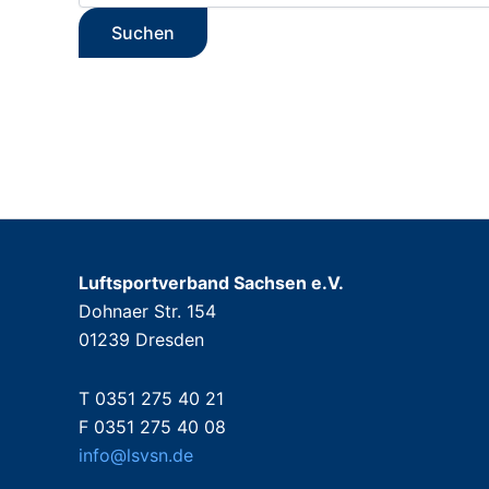
Luftsportverband Sachsen e.V.
Dohnaer Str. 154
01239 Dresden
T 0351 275 40 21
F 0351 275 40 08
info@lsvsn.de