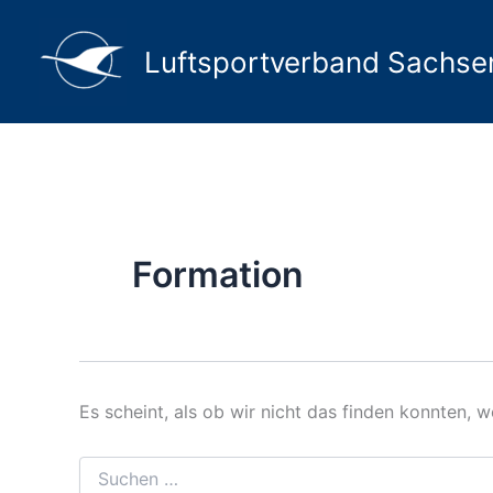
Suchen
Zum
nach:
Inhalt
Luftsportverband Sachsen
springen
Formation
Es scheint, als ob wir nicht das finden konnten, 