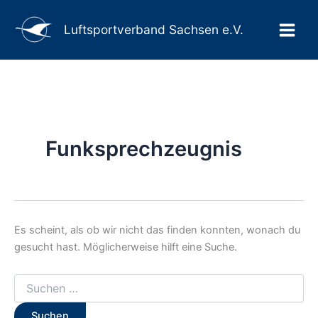
Suchen
Suchen
Zum
Main
nach:
Inhalt
Luftsportverband Sachsen e.V.
Men
springen
Funksprechzeugnis
Es scheint, als ob wir nicht das finden konnten, wonach du
gesucht hast. Möglicherweise hilft eine Suche.