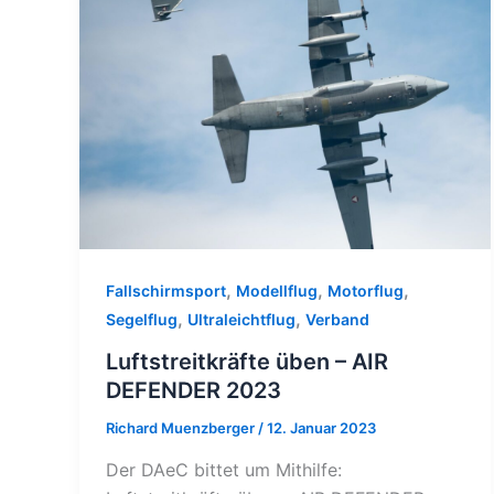
,
,
,
Fallschirmsport
Modellflug
Motorflug
,
,
Segelflug
Ultraleichtflug
Verband
Luftstreitkräfte üben – AIR
DEFENDER 2023
Richard Muenzberger
/
12. Januar 2023
Der DAeC bittet um Mithilfe: