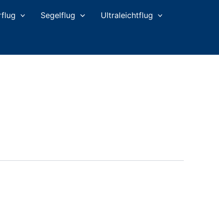
flug
Segelflug
Ultraleichtflug