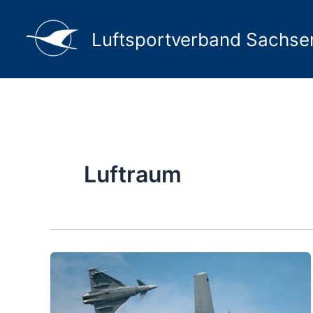
Zum
Inhalt
Luftsportverband Sachsen
springen
Luftraum