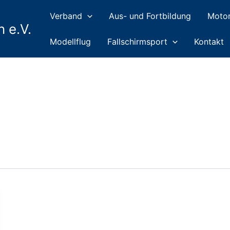
Suchen
Verband
Aus- und Fortbildung
Motor
 e.V.
Modellflug
Fallschirmsport
Kontakt