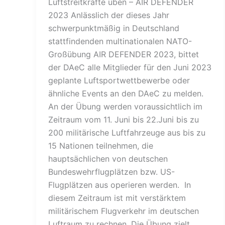
Luftstreitkräfte üben – AIR DEFENDER
2023 Anlässlich der dieses Jahr
schwerpunktmäßig in Deutschland
stattfindenden multinationalen NATO-
Großübung AIR DEFENDER 2023, bittet
der DAeC alle Mitglieder für den Juni 2023
geplante Luftsportwettbewerbe oder
ähnliche Events an den DAeC zu melden.
An der Übung werden voraussichtlich im
Zeitraum vom 11. Juni bis 22.Juni bis zu
200 militärische Luftfahrzeuge aus bis zu
15 Nationen teilnehmen, die
hauptsächlichen von deutschen
Bundeswehrflugplätzen bzw. US-
Flugplätzen aus operieren werden. In
diesem Zeitraum ist mit verstärktem
militärischem Flugverkehr im deutschen
Luftraum zu rechnen. Die Übung zielt