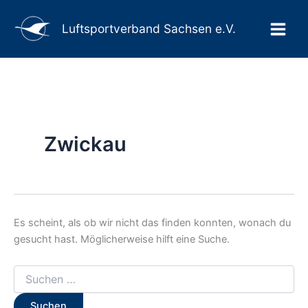
Suchen
Suchen
Zum
Main
nach:
Inhalt
Luftsportverband Sachsen e.V.
Men
springen
Zwickau
Es scheint, als ob wir nicht das finden konnten, wonach du
gesucht hast. Möglicherweise hilft eine Suche.