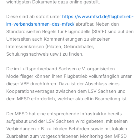
wichtigsten Dokumente dazu online gestellt.
Diese sind ab sofort unter
https://www.mfsd.de/flugbetrieb-
im-verbandsrahmen-des-mfsd/
abrufbar. Neben den
Standardisierten Regeln für Flugmodelle (StRfF) sind auf den
Unterseiten auch Kommentierungen zu einzelnen
Interessenkreisen (Piloten, Geländehalter,
Schulungsnachweis usw.) zu finden.
Die im Luftsportverband Sachsen e.V. organisierten
Modellflieger können ihren Flugbetrieb vollumfänglich unter
dieser VBE durchführen. Dazu ist der Abschluss eines
Kooperationsvertrages zwischen dem LSV Sachsen und
dem MFSD erforderlich, welcher aktuell in Bearbeitung ist.
Der MFSD hat eine entsprechende Infrastruktur bereits
aufgebaut und der LSV Sachsen wird gebeten, mit seinen
Verbindungen z.B. zu lokalen Behörden sowie mit lokalen
Zuarbeiten zum vorgeschriebenen Monitoring den MFSD