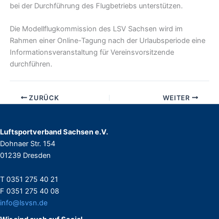
bei der Durchführung des Flugbetriebs unterstützen.
Die Modellflugkommission des LSV Sachsen wird im
Rahmen einer Online-Tagung nach der Urlaubsperiode eine
Informationsveranstaltung für Vereinsvorsitzende
durchführen.
ZURÜCK
WEITER
Luftsportverband Sachsen e.V.
Dohnaer Str. 154
01239 Dresden
T 0351 275 40 21
F 0351 275 40 08
info@lsvsn.de