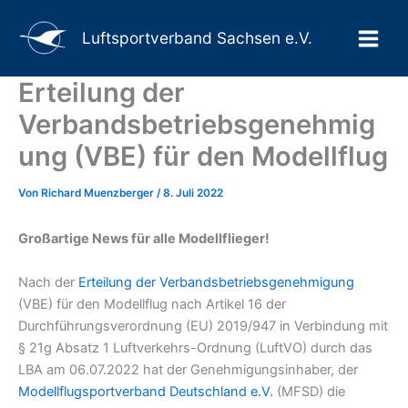
Suchen
Zum
Main
Inhalt
Luftsportverband Sachsen e.V.
Men
springen
Erteilung der
Verbandsbetriebsgenehmig
ung (VBE) für den Modellflug
Von
Richard Muenzberger
/
8. Juli 2022
Großartige News für alle Modellflieger!
Nach der
Erteilung der Verbandsbetriebsgenehmigung
(VBE) für den Modellflug nach Artikel 16 der
Durchführungsverordnung (EU) 2019/947 in Verbindung mit
§ 21g Absatz 1 Luftverkehrs-Ordnung (LuftVO) durch das
LBA am 06.07.2022 hat der Genehmigungsinhaber, der
Modellflugsportverband Deutschland e.V.
(MFSD) die