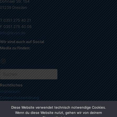
Dohnaer Str. 154
01239 Dresden
T 0351 275 40 21
F 0351 275 40 08
info@lsvsn.de
Wir sind auch auf Social
Media zu finden:
Rechtliches
Impressum
Datenschutzerklärung
Diese Website verwendet technisch notwendige Cookies.
Wenn du diese Website nutzt, gehen wir von deinem