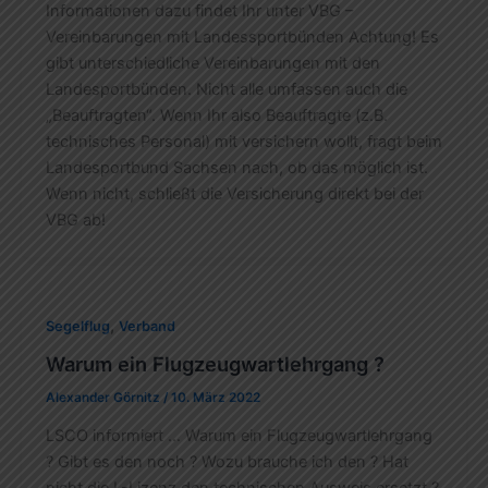
Informationen dazu findet Ihr unter VBG –
Vereinbarungen mit Landessportbünden Achtung! Es
gibt unterschiedliche Vereinbarungen mit den
Landesportbünden. Nicht alle umfassen auch die
„Beauftragten“. Wenn Ihr also Beauftragte (z.B.
technisches Personal) mit versichern wollt, fragt beim
Landesportbund Sachsen nach, ob das möglich ist.
Wenn nicht, schließt die Versicherung direkt bei der
VBG ab!
,
Segelflug
Verband
Warum ein Flugzeugwartlehrgang ?
Alexander Görnitz
/
10. März 2022
LSCO informiert … Warum ein Flugzeugwartlehrgang
? Gibt es den noch ? Wozu brauche ich den ? Hat