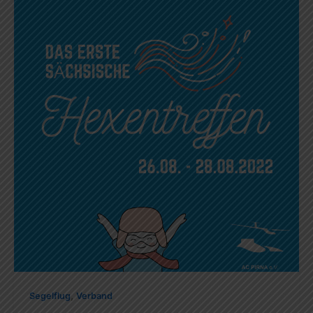
,
Segelflug
Verband