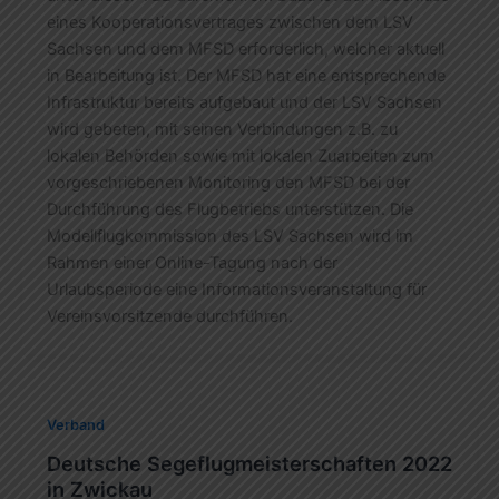
eines Kooperationsvertrages zwischen dem LSV
Sachsen und dem MFSD erforderlich, welcher aktuell
in Bearbeitung ist. Der MFSD hat eine entsprechende
Infrastruktur bereits aufgebaut und der LSV Sachsen
wird gebeten, mit seinen Verbindungen z.B. zu
lokalen Behörden sowie mit lokalen Zuarbeiten zum
vorgeschriebenen Monitoring den MFSD bei der
Durchführung des Flugbetriebs unterstützen. Die
Modellflugkommission des LSV Sachsen wird im
Rahmen einer Online-Tagung nach der
Urlaubsperiode eine Informationsveranstaltung für
Vereinsvorsitzende durchführen.
Verband
Deutsche Segeflugmeisterschaften 2022
in Zwickau